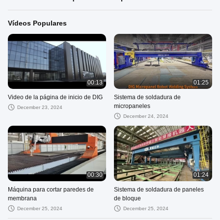
Vídeos Populares
00:13
01:25
Video de la página de inicio de DIG
Sistema de soldadura de
micropaneles
December 23, 2024
December 24, 2024
00:30
01:24
Máquina para cortar paredes de
Sistema de soldadura de paneles
membrana
de bloque
December 25, 2024
December 25, 2024