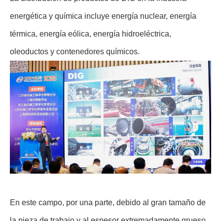
energética y química incluye energía nuclear, energía
térmica, energía eólica, energía hidroeléctrica,
oleoductos y contenedores químicos.
En este campo, por una parte, debido al gran tamaño de
la pieza de trabajo y al espesor extremadamente grueso,